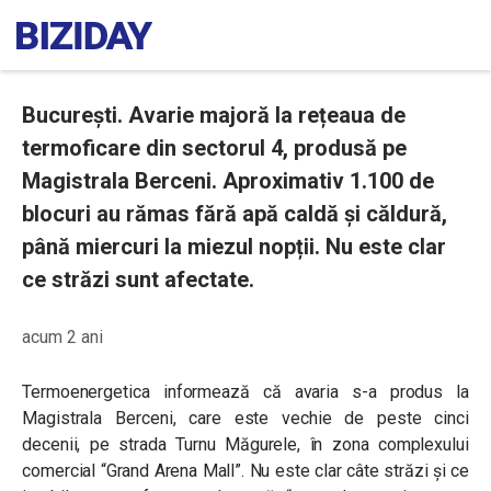
București. Avarie majoră la rețeaua de
termoficare din sectorul 4, produsă pe
Magistrala Berceni. Aproximativ 1.100 de
blocuri au rămas fără apă caldă și căldură,
până miercuri la miezul nopții. Nu este clar
ce străzi sunt afectate.
acum 2 ani
Termoenergetica informează că avaria s-a produs la
Magistrala Berceni, care este vechie de peste cinci
decenii, pe strada Turnu Măgurele, în zona complexului
comercial “Grand Arena Mall”. Nu este clar câte străzi și ce