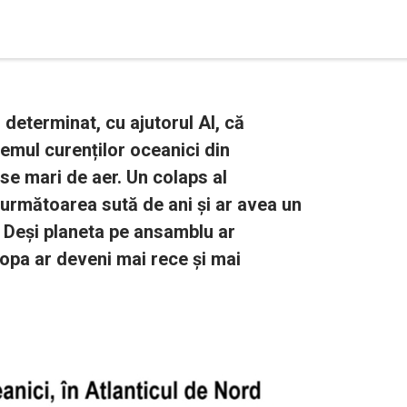
 determinat, cu ajutorul AI, că
temul curenților oceanici din
se mari de aer. Un colaps al
următoarea sută de ani și ar avea un
. Deși planeta pe ansamblu ar
opa ar deveni mai rece și mai