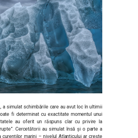
 a simulat schimbările care au avut loc în ultimii
poate fi determinat cu exactitate momentul unui
ltatele au oferit un răspuns clar cu privire la
rupte”. Cercetătorii au simulat însă și o parte a
urenților marini – nivelul Atlanticului ar crește