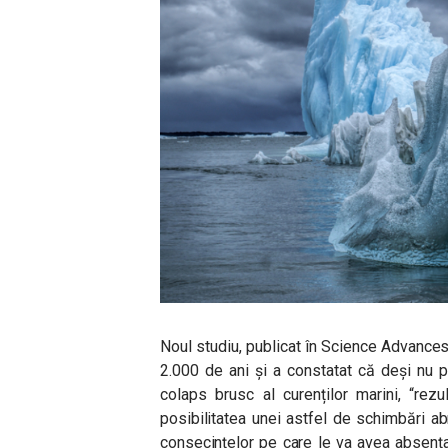
Noul studiu, publicat în Science Advances,
2.000 de ani și a constatat că deși nu 
colaps brusc al curenților marini, “rezu
posibilitatea unei astfel de schimbări ab
consecințelor pe care le va avea absența c