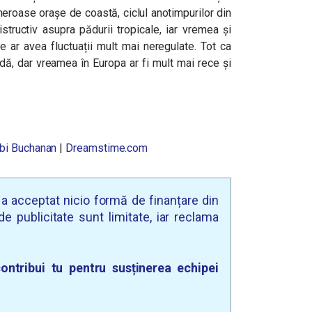
meroase orașe de coastă, ciclul anotimpurilor din
tructiv asupra pădurii tropicale, iar vremea și
me ar avea fluctuații mult mai neregulate. Tot ca
dă, dar vreamea în Europa ar fi mult mai rece și
bi Buchanan
|
Dreamstime.com
u a acceptat nicio formă de finanțare din
e publicitate sunt limitate, iar reclama
ontribui tu pentru susținerea echipei