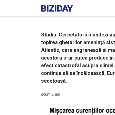
Studiu. Cercetătorii olandezi au
topirea ghețarilor amenință sis
Atlantic, care angrenează și ma
acestora s-ar putea produce în 
efect catastrofal asupra climei
continua să se încălzească, Eur
secetoasă.
acum 2 ani