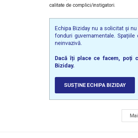
calitate de complici/instigatori.
Echipa Biziday nu a solicitat și n
fonduri guvernamentale. Spațiile d
neinvazivă.
Dacă îți place ce facem, poți c
Biziday.
SUSȚINE ECHIPA BIZIDAY
Mai 