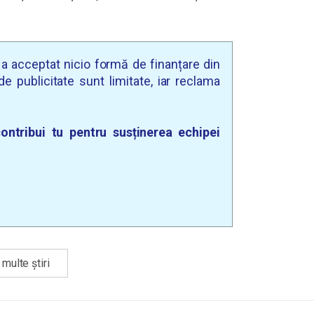
u a acceptat nicio formă de finanțare din
e publicitate sunt limitate, iar reclama
ontribui tu pentru susținerea echipei
multe știri