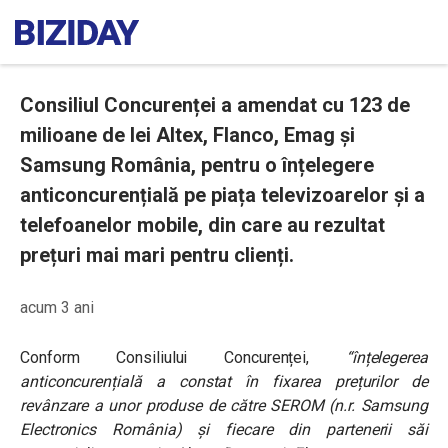
Consiliul Concurenței a amendat cu 123 de
milioane de lei Altex, Flanco, Emag și
Samsung România, pentru o înțelegere
anticoncurențială pe piața televizoarelor și a
telefoanelor mobile, din care au rezultat
prețuri mai mari pentru clienți.
acum 3 ani
Conform Consiliului Concurenței,
“înțelegerea
anticoncurențială a constat în fixarea prețurilor de
revânzare a unor produse de către SEROM (n.r. Samsung
Electronics România) și fiecare din partenerii săi