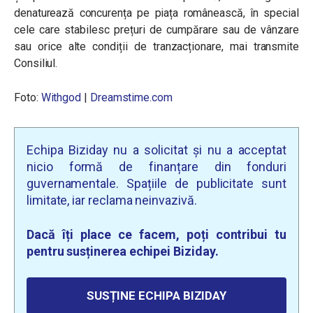
denaturează concurența pe piața românească, în special
cele care stabilesc prețuri de cumpărare sau de vânzare
sau orice alte condiții de tranzacționare, mai transmite
Consiliul.
Foto:
Withgod
|
Dreamstime.com
Echipa Biziday nu a solicitat și nu a acceptat
nicio formă de finanțare din fonduri
guvernamentale. Spațiile de publicitate sunt
limitate, iar reclama neinvazivă.
Dacă îți place ce facem, poți contribui tu
pentru susținerea echipei Biziday.
SUSȚINE ECHIPA BIZIDAY