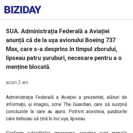
SUA. Administrația Federală a Aviației
anunță că de la ușa avionului Boeing 737
Max, care s-a desprins în timpul zborului,
lipseau patru șuruburi, necesare pentru a o
menține blocată.
acum 2 ani
Administrația Federală a Aviației a prezentat, alături de
informații, și imagini, scrie The Guardian, care să susțină
concluziile la care au ajuns. Potrivit acesteia, șuruburile
care trebuiau să țină în loc ușa, lipseau.