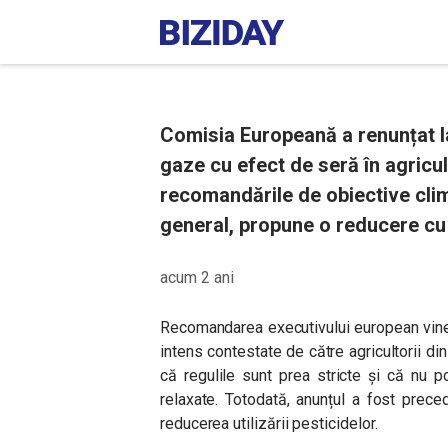
Comisia Europeană a renunțat la
gaze cu efect de seră în agricult
recomandările de obiective clima
general, propune o reducere cu 
acum 2 ani
Recomandarea executivului european vine 
intens contestate de către agricultorii d
că regulile sunt prea stricte și că nu po
relaxate. Totodată, anunțul a fost prece
reducerea utilizării pesticidelor.