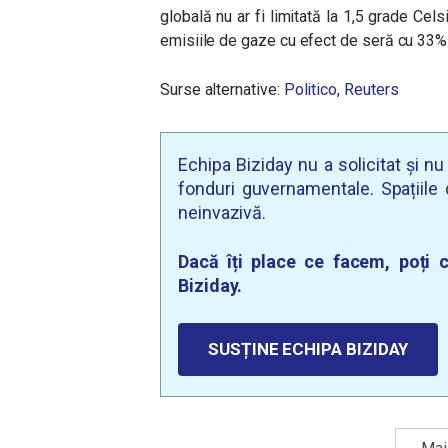
globală nu ar fi limitată la 1,5 grade Cels
emisiile de gaze cu efect de seră cu 33% 
Surse alternative:
Politico
,
Reuters
Echipa Biziday nu a solicitat și n
fonduri guvernamentale. Spațiile d
neinvazivă.
Dacă îți place ce facem, poți c
Biziday.
SUSȚINE ECHIPA BIZIDAY