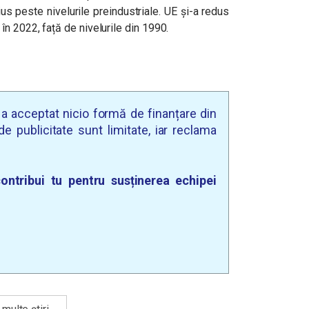
ius peste nivelurile preindustriale. UE și-a redus
în 2022, față de nivelurile din 1990.
u a acceptat nicio formă de finanțare din
e publicitate sunt limitate, iar reclama
ontribui tu pentru susținerea echipei