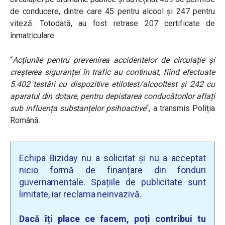
de conducere, dintre care 45 pentru alcool și 247 pentru
viteză. Totodată, au fost retrase 207 certificate de
înmatriculare.
“
Acțiunile pentru prevenirea accidentelor de circulație și
creșterea siguranței în trafic au continuat, fiind efectuate
5.402 testări cu dispozitive etilotest/alcooltest și 242 cu
aparatul din dotare, pentru depistarea conducătorilor aflați
sub influența substanțelor psihoactive
“, a transmis Poliția
Română.
Echipa Biziday nu a solicitat și nu a acceptat
nicio formă de finanțare din fonduri
guvernamentale. Spațiile de publicitate sunt
limitate, iar reclama neinvazivă.
Dacă îți place ce facem, poți contribui tu