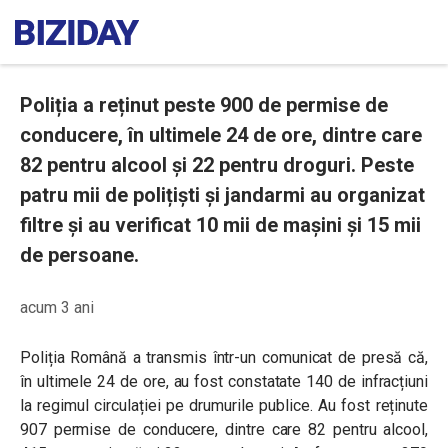
Poliția a reținut peste 900 de permise de
conducere, în ultimele 24 de ore, dintre care
82 pentru alcool și 22 pentru droguri. Peste
patru mii de polițiști și jandarmi au organizat
filtre și au verificat 10 mii de mașini și 15 mii
de persoane.
acum 3 ani
Poliția Română a transmis într-un comunicat de presă că,
în ultimele 24 de ore, au fost constatate 140 de infracțiuni
la regimul circulației pe drumurile publice. Au fost reținute
907 permise de conducere, dintre care 82 pentru alcool,