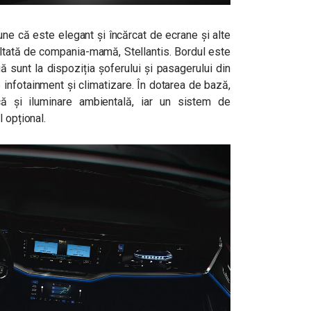
une că este elegant și încărcat de ecrane și alte
oltată de compania-mamă, Stellantis. Bordul este
 sunt la dispoziția șoferului și pasagerului din
e infotainment și climatizare.
În dotarea de bază,
ă și iluminare ambientală, iar un sistem de
 opțional.