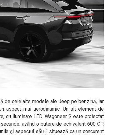
față de celelalte modele ale Jeep pe benzină, iar
 un aspect mai aerodinamic. Un alt element de
nte, cu iluminare LED. Wagoneer S este proiectat
5 secunde, având o putere de echivalent 600 CP.
unile și aspectul său îl situează ca un concurent