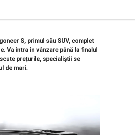
goneer S, primul său SUV, complet
le. Va intra în vânzare până la finalul
scute prețurile, specialiștii se
ul de mari.