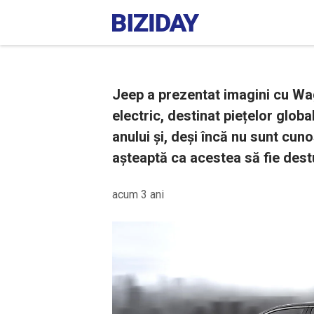
Jeep a prezentat imagini cu Wa
electric, destinat piețelor globa
anului și, deși încă nu sunt cuno
așteaptă ca acestea să fie dest
acum 3 ani