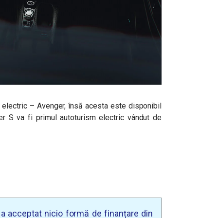
 electric – Avenger, însă acesta este disponibil
 S va fi primul autoturism electric vândut de
u a acceptat nicio formă de finanțare din