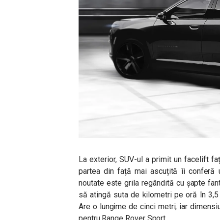
La exterior, SUV-ul a primit un facelift 
partea din față mai ascuțită îi conferă
noutate este grila regândită cu șapte fa
să atingă suta de kilometri pe oră în 3,
Are
o lungime de cinci metri, iar dimensi
pentru Range Rover Sport.