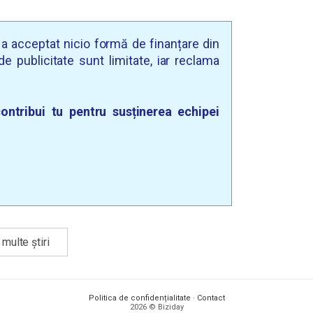
u a acceptat nicio formă de finanțare din
e publicitate sunt limitate, iar reclama
ontribui tu pentru susținerea echipei
multe știri
Politica de confidențialitate
·
Contact
2026 © Biziday