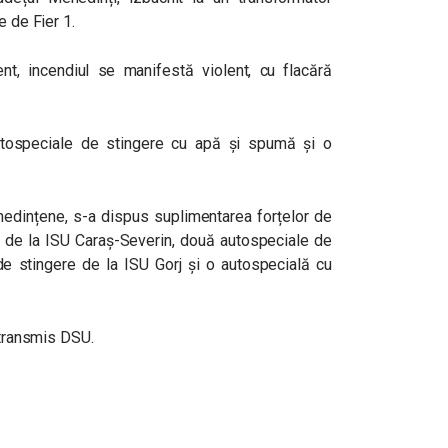
e de Fier 1.
nt, incendiul se manifestă violent, cu flacără
autospeciale de stingere cu apă și spumă și o
hedințene, s-a dispus suplimentarea forțelor de
e de la ISU Caraș-Severin, două autospeciale de
de stingere de la ISU Gorj și o autospecială cu
a transmis DSU.