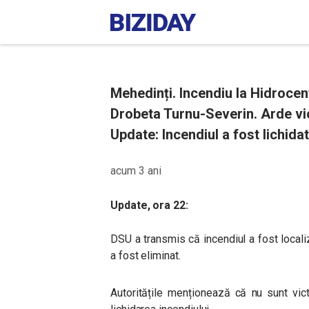
Mehedinți. Incendiu la Hidrocent
Drobeta Turnu-Severin. Arde vio
Update: Incendiul a fost lichidat
acum 3 ani
Update, ora 22:
DSU a transmis că incendiul a fost localizat
a fost eliminat.
Autoritățile menționează că nu sunt vic