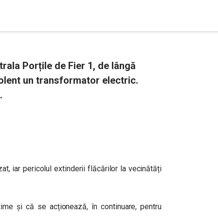
rala Porțile de Fier 1, de lângă
lent un transformator electric.
.
, iar pericolul extinderii flăcărilor la vecinătăți
time și că se acționează, în continuare, pentru