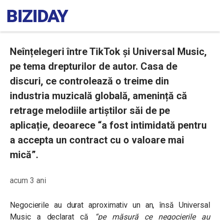
Neînțelegeri între TikTok și Universal Music,
pe tema drepturilor de autor. Casa de
discuri, ce controlează o treime din
industria muzicală globală, amenință că
retrage melodiile artiștilor săi de pe
aplicație, deoarece “a fost intimidată pentru
a accepta un contract cu o valoare mai
mică”.
acum 3 ani
Negocierile au durat aproximativ un an, însă Universal
Music a declarat că
“pe măsură ce negocierile au