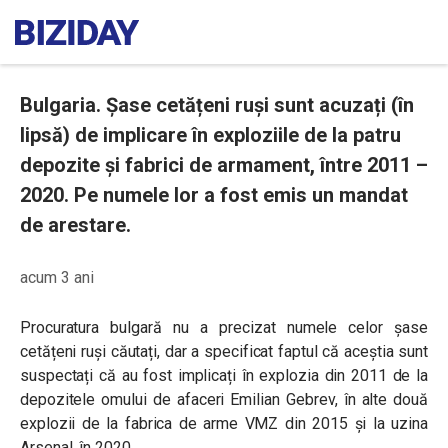
Bulgaria. Șase cetățeni ruși sunt acuzați (în
lipsă) de implicare în exploziile de la patru
depozite și fabrici de armament, între 2011 –
2020. Pe numele lor a fost emis un mandat
de arestare.
acum 3 ani
Procuratura bulgară nu a precizat numele celor șase
cetățeni ruși căutați, dar a specificat faptul că aceștia sunt
suspectați că au fost implicați în explozia din 2011 de la
depozitele omului de afaceri Emilian Gebrev, în alte două
explozii de la fabrica de arme VMZ din 2015 și la uzina
Arsenal, în 2020.