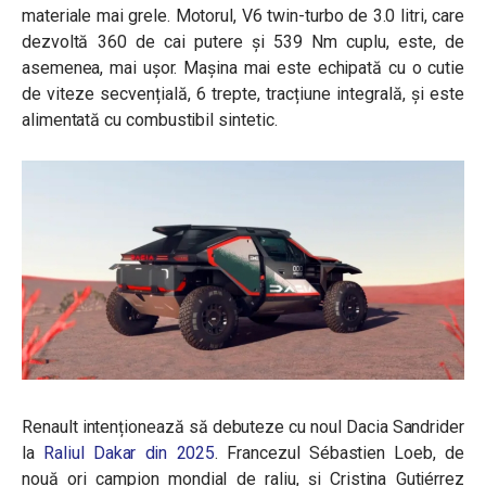
materiale mai grele. Motorul, V6 twin-turbo de 3.0 litri, care
dezvoltă 360 de cai putere și 539 Nm cuplu, este, de
asemenea, mai ușor. Mașina mai este echipată cu o cutie
de viteze secvențială, 6 trepte, tracțiune integrală, și este
alimentată cu combustibil sintetic.
Renault intenționează să debuteze cu noul Dacia Sandrider
la
Raliul Dakar din 2025
. Francezul Sébastien Loeb, de
nouă ori campion mondial de raliu, și Cristina Gutiérrez