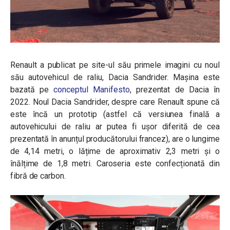
Renault a publicat pe site-ul său primele imagini cu noul
său autovehicul de raliu, Dacia Sandrider. Mașina este
bazată pe
conceptul Manifesto
, prezentat de Dacia în
2022.
Noul Dacia Sandrider, despre care Renault spune că
este încă un prototip (astfel că versiunea finală a
autovehicului de raliu ar putea fi ușor diferită de cea
prezentată în anunțul producătorului francez), are o lungime
de 4,14 metri, o lățime de aproximativ 2,3 metri și o
înălțime de 1,8 metri. Caroseria este confecționată din
fibră de carbon.