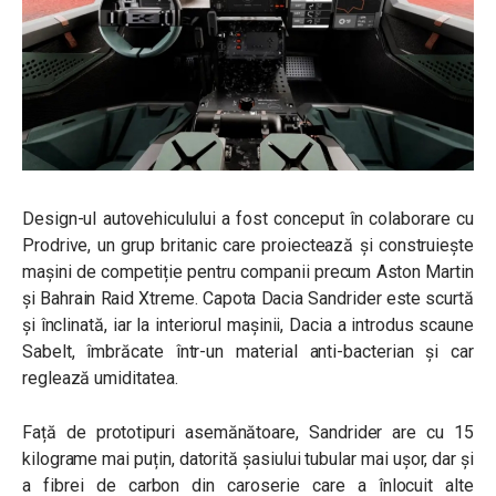
Design-ul autovehiculului a fost conceput în colaborare cu
Prodrive, un grup britanic care proiectează și construiește
mașini de competiție pentru companii precum Aston Martin
și Bahrain Raid Xtreme. Capota Dacia Sandrider este scurtă
și înclinată, iar la interiorul mașinii, Dacia a introdus scaune
Sabelt, îmbrăcate într-un material anti-bacterian și car
reglează umiditatea.
Față de prototipuri asemănătoare, Sandrider are cu 15
kilograme mai puțin, datorită șasiului tubular mai ușor, dar și
a fibrei de carbon din caroserie care a înlocuit alte