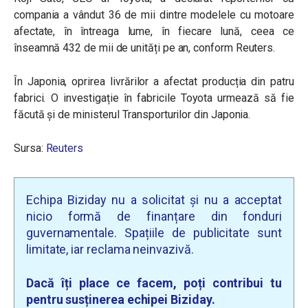
compania a vândut 36 de mii dintre modelele cu motoare
afectate, în întreaga lume, în fiecare lună, ceea ce
înseamnă 432 de mii de unități pe an, conform Reuters.
În Japonia, oprirea livrărilor a afectat producția din patru
fabrici. O investigație în fabricile Toyota urmează să fie
făcută și de ministerul Transporturilor din Japonia.
Sursa:
Reuters
Echipa Biziday nu a solicitat și nu a acceptat
nicio formă de finanțare din fonduri
guvernamentale. Spațiile de publicitate sunt
limitate, iar reclama neinvazivă.
Dacă îți place ce facem, poți contribui tu
pentru susținerea echipei Biziday.