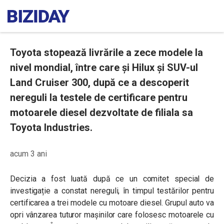
Toyota stopează livrările a zece modele la
nivel mondial, între care și Hilux și SUV-ul
Land Cruiser 300, după ce a descoperit
nereguli la testele de certificare pentru
motoarele diesel dezvoltate de filiala sa
Toyota Industries.
acum 3 ani
Decizia a fost luată după ce un comitet special de
investigație a constat nereguli, în timpul testărilor pentru
certificarea a trei modele cu motoare diesel. Grupul auto va
opri vânzarea tuturor mașinilor care folosesc motoarele cu