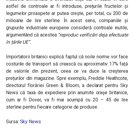
astfel de controale ar fi introduse, prețurile fructelor și
legumelor proaspete ar putea crește, per total, cu 200 de
milioane de lire sterline. În acest sens, companiile și
grupurile industriale europene consideră controale inutile,
argumentând că acestea
“reproduc verificări deja efectuate
în țările UE”.
Importatorii britanici explică faptul că noile norme vor face
costurile de transport să crească cu aproximativ 17% față
de valorile din prezent, ceea ce va duce la creșterea
prețurilor din magazine. Spre exemplu, Freddie Heathcote,
directorul florăriei Green & Bloom, a declarat pentru Sky
News că taxa de expediere prin anumite orașe britanice,
cum ar fi Dover, va fi mai scumpă cu 20 – 45 de lire
sterline pentru fiecare categorie de produse.
Sursa:
Sky News