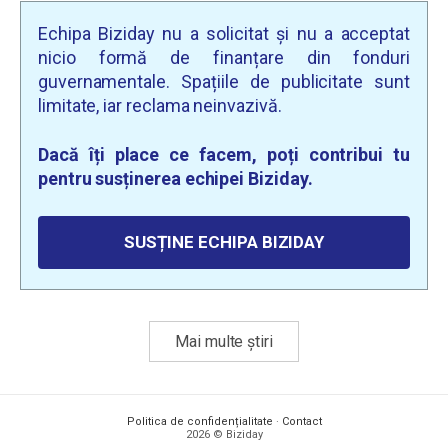
Echipa Biziday nu a solicitat și nu a acceptat
nicio formă de finanțare din fonduri
guvernamentale. Spațiile de publicitate sunt
limitate, iar reclama neinvazivă.
Dacă îți place ce facem, poți contribui tu
pentru susținerea echipei Biziday.
SUSȚINE ECHIPA BIZIDAY
Mai multe știri
Politica de confidențialitate
·
Contact
2026 © Biziday