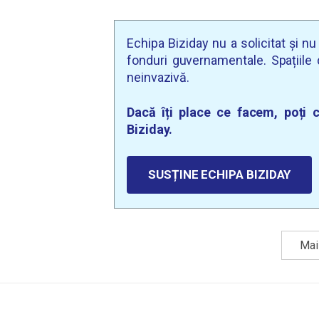
Echipa Biziday nu a solicitat și n
fonduri guvernamentale. Spațiile d
neinvazivă.
Dacă îți place ce facem, poți c
Biziday.
SUSȚINE ECHIPA BIZIDAY
Mai 