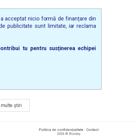
u a acceptat nicio formă de finanțare din
e publicitate sunt limitate, iar reclama
ontribui tu pentru susținerea echipei
multe știri
Politica de confidențialitate
·
Contact
2026 © Biziday