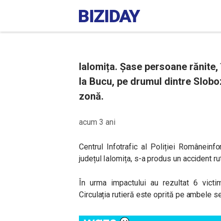
Ialomița. Șase persoane rănite,
la Bucu, pe drumul dintre Sloboz
zonă.
acum 3 ani
Centrul Infotrafic al Poliției Române
inf
județul Ialomița, s-a produs un accident ru
În urma impactului au rezultat 6 victim
Circulația rutieră este oprită pe ambele s