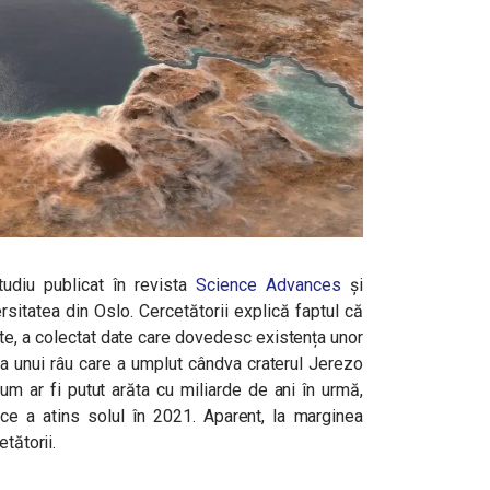
tudiu publicat în revista
Science Advances
și
sitatea din Oslo. Cercetătorii explică faptul că
te, a colectat date care dovedesc existența unor
a unui râu care a umplut cândva craterul Jerezo
um ar fi putut arăta cu miliarde de ani în urmă,
ce a atins solul în 2021. Aparent, la marginea
tătorii.