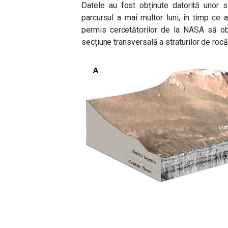
Datele au fost obținute datorită unor s
parcursul a mai multor luni, în timp ce 
permis cercetătorilor de la NASA să ob
secțiune transversală a straturilor de ro