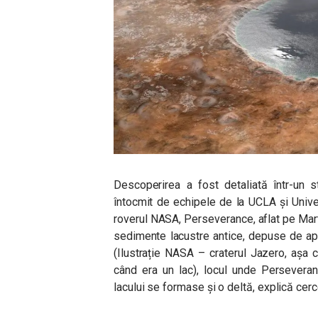
Descoperirea a fost detaliată într-un s
întocmit de echipele de la UCLA și Univer
roverul NASA, Perseverance, aflat pe Mar
sedimente lacustre antice, depuse de ap
(Ilustrație NASA – craterul Jazero, așa c
când era un lac), locul unde Perseveran
lacului se formase și o deltă, explică cerce