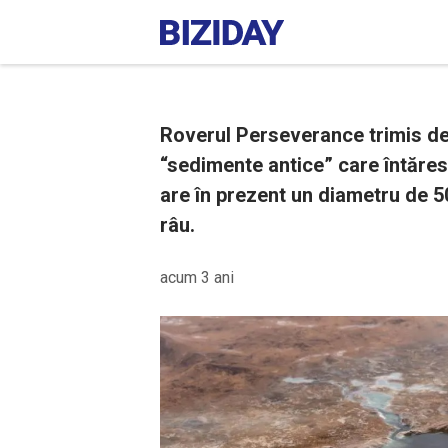
Roverul Perseverance trimis d
“sedimente antice” care întăresc
are în prezent un diametru de 50
râu.
acum 3 ani