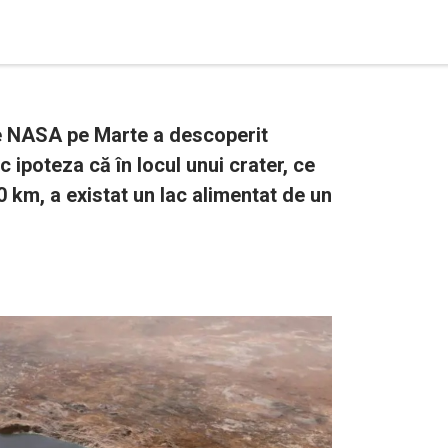
e NASA pe Marte a descoperit
 ipoteza că în locul unui crater, ce
 km, a existat un lac alimentat de un