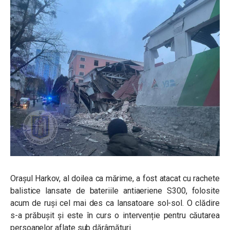
Orașul Harkov, al doilea ca mărime, a fost atacat cu rachete
balistice lansate de bateriile antiaeriene S300, folosite
acum de ruși cel mai des ca lansatoare sol-sol. O clădire
s-a prăbușit și este în curs o intervenție pentru căutarea
persoanelor aflate sub dărâmături.