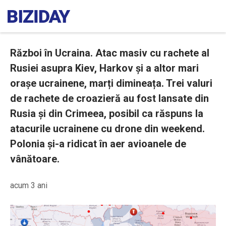
Război în Ucraina. Atac masiv cu rachete al
Rusiei asupra Kiev, Harkov și a altor mari
orașe ucrainene, marți dimineața. Trei valuri
de rachete de croazieră au fost lansate din
Rusia și din Crimeea, posibil ca răspuns la
atacurile ucrainene cu drone din weekend.
Polonia și-a ridicat în aer avioanele de
vânătoare.
acum 3 ani