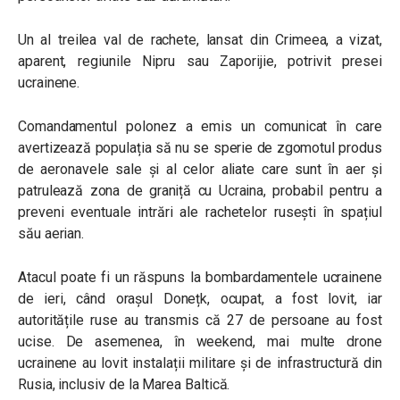
Un al treilea val de rachete, lansat din Crimeea, a vizat,
aparent, regiunile Nipru sau Zaporijie, potrivit presei
ucrainene.
Comandamentul polonez a emis un comunicat în care
avertizează populația să nu se sperie de zgomotul produs
de aeronavele sale și al celor aliate care sunt în aer și
patrulează zona de graniță cu Ucraina, probabil pentru a
preveni eventuale intrări ale rachetelor rusești în spațiul
său aerian.
Atacul poate fi un răspuns la bombardamentele ucrainene
de ieri, când orașul Donețk, ocupat, a fost lovit, iar
autoritățile ruse au transmis că 27 de persoane au fost
ucise. De asemenea, în weekend, mai multe drone
ucrainene au lovit instalații militare și de infrastructură din
Rusia, inclusiv de la Marea Baltică.