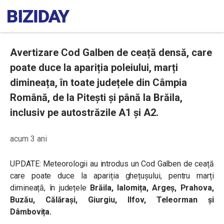
Avertizare Cod Galben de ceață densă, care
poate duce la apariția poleiului, marți
dimineața, în toate județele din Câmpia
Română, de la Pitești și până la Brăila,
inclusiv pe autostrăzile A1 și A2.
acum 3 ani
UPDATE: Meteorologii au introdus un Cod Galben de ceață
care poate duce la apariția ghețușului, pentru marți
dimineață, în județele
Brăila, Ialomița, Argeș, Prahova,
Buzău, Călărași, Giurgiu, Ilfov, Teleorman și
Dâmbovița.