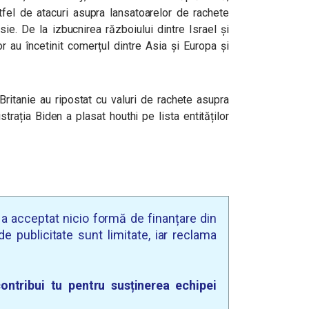
fel de atacuri asupra lansatoarelor de rachete
ie. De la izbucnirea războiului dintre Israel și
r au încetinit comerțul dintre Asia și Europa și
itanie au ripostat cu valuri de rachete asupra
strația Biden a plasat houthi pe lista entităților
u a acceptat nicio formă de finanțare din
e publicitate sunt limitate, iar reclama
ontribui tu pentru susținerea echipei