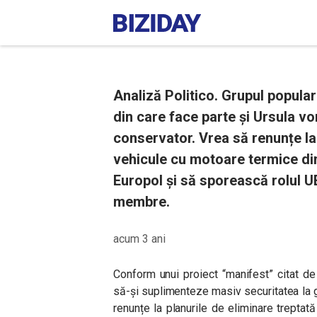
Analiză Politico. Grupul popular
din care face parte și Ursula v
conservator. Vrea să renunțe la
vehicule cu motoare termice din
Europol și să sporească rolul UE
membre.
acum 3 ani
Conform unui proiect “manifest” citat de
să-și suplimenteze masiv securitatea la gr
renunțe la planurile de eliminare trepta