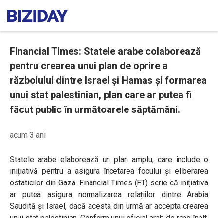
Financial Times: Statele arabe colaborează
pentru crearea unui plan de oprire a
războiului dintre Israel și Hamas și formarea
unui stat palestinian, plan care ar putea fi
făcut public în următoarele săptămâni.
acum 3 ani
Statele arabe elaborează un plan amplu, care include o
inițiativă pentru a asigura încetarea focului și eliberarea
ostaticilor din Gaza. Financial Times (FT) scrie că inițiativa
ar putea asigura normalizarea relațiilor dintre Arabia
Saudită și Israel, dacă acesta din urmă ar accepta crearea
unui stat palestinian. Conform unui oficial arab de rang înalt,