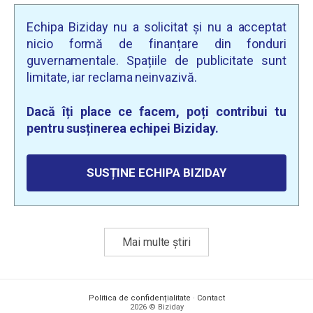
Echipa Biziday nu a solicitat și nu a acceptat
nicio formă de finanțare din fonduri
guvernamentale. Spațiile de publicitate sunt
limitate, iar reclama neinvazivă.
Dacă îți place ce facem, poți contribui tu
pentru susținerea echipei Biziday.
SUSȚINE ECHIPA BIZIDAY
Mai multe știri
Politica de confidențialitate
·
Contact
2026 © Biziday