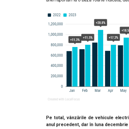
Pe total, vânzările de vehicule elect
anul precedent, dar în luna decembrie