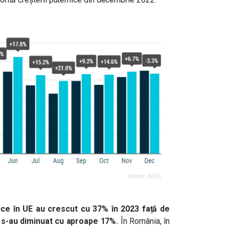
rice în UE au crescut cu 37% în 2023 față de
 s-au diminuat cu aproape 17%.
În România, în