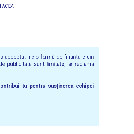
l ACEA
u a acceptat nicio formă de finanțare din
e publicitate sunt limitate, iar reclama
ontribui tu pentru susținerea echipei