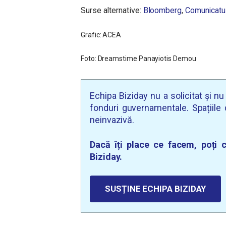
Surse alternative:
Bloomberg
,
Comunicatu
Grafic: ACEA
Foto: Dreamstime Panayiotis Demou
Echipa Biziday nu a solicitat și n
fonduri guvernamentale. Spațiile d
neinvazivă.
Dacă îți place ce facem, poți c
Biziday.
SUSȚINE ECHIPA BIZIDAY