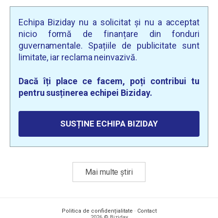
Echipa Biziday nu a solicitat și nu a acceptat
nicio formă de finanțare din fonduri
guvernamentale. Spațiile de publicitate sunt
limitate, iar reclama neinvazivă.
Dacă îți place ce facem, poți contribui tu
pentru susținerea echipei Biziday.
SUSȚINE ECHIPA BIZIDAY
Mai multe știri
Politica de confidențialitate
·
Contact
2026 © Biziday