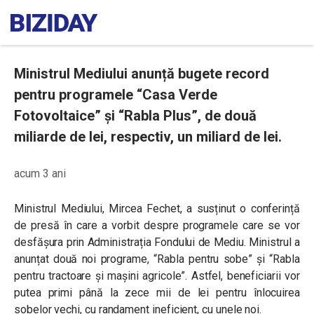
Ministrul Mediului anunță bugete record
pentru programele “Casa Verde
Fotovoltaice” și “Rabla Plus”, de două
miliarde de lei, respectiv, un miliard de lei.
acum 3 ani
Ministrul Mediului, Mircea Fechet, a susținut o conferință
de presă în care a vorbit despre programele care se vor
desfășura prin Administrația Fondului de Mediu. Ministrul a
anunțat două noi programe, “Rabla pentru sobe” și “Rabla
pentru
tractoare şi maşini agricole”. Astfel, beneficiarii vor
putea primi până la zece mii de lei pentru înlocuirea
sobelor vechi, cu randament ineficient, cu unele noi.