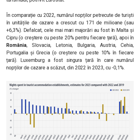
În comparație cu 2022, numărul nopților petrecute de turiști
în unitățile de cazare a crescut cu 171 de milioane (sau
+6,3%). Defalcat, cele mai mari majorări au fost în Malta și
Cipru (o creștere cu peste 20% pentru fiecare țară), apoi în
România
, Slovacia, Letonia, Bulgaria, Austria, Cehia,
Portugalia și Grecia (o creștere cu peste 10% în fiecare
țară). Luxemburg a fost singura țară în care numărul
nopților de cazare a scăzut, din 2022 în 2023, cu -0,1%.