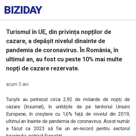
Turismul în UE, din privința nopților de
cazare, a depășit nivelul dinainte de
pandemia de coronavirus. În România, în
ultimul an, au fost cu peste 10% mai multe
nopți de cazare rezervate.
acum 3 ani
Turiștii au petrecut circa 2,92 de miliarde de nopți de
cazare (însumat), în unitățile de pe teritoriul Uniunii
Europene, în creștere cu 1,6% față de nivelul din 2019,
ultimul an înainte de pandemia de coronavirus. Acest număr
a făcut ca 2023 să fie un an-record pentru sectorul
turismului, potrivit Eurostat.