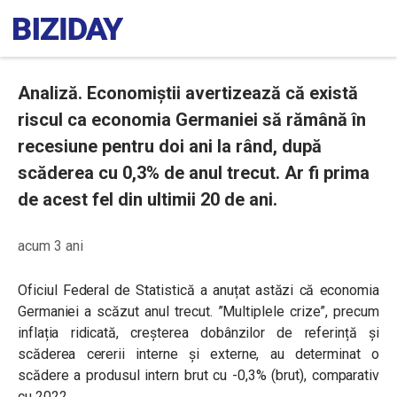
Analiză. Economiștii avertizează că există
riscul ca economia Germaniei să rămână în
recesiune pentru doi ani la rând, după
scăderea cu 0,3% de anul trecut. Ar fi prima
de acest fel din ultimii 20 de ani.
acum 3 ani
Oficiul Federal de Statistică a anuțat astăzi că economia
Germaniei a scăzut anul trecut. ”Multiplele crize”, precum
inflația ridicată, creșterea dobânzilor de referință și
scăderea cererii interne și externe, au determinat o
scădere a
produsul intern brut cu -0,3% (brut), comparativ
cu 2022.