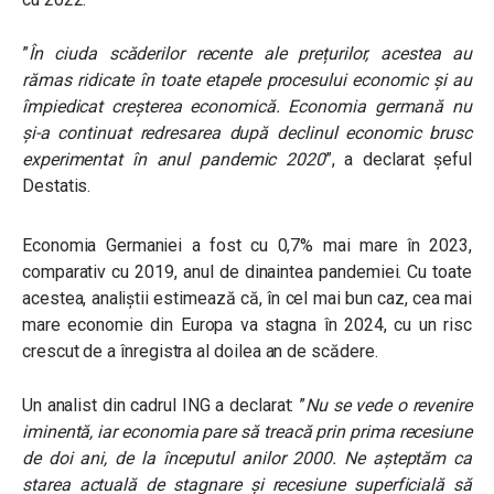
”
În ciuda scăderilor recente ale prețurilor, acestea au
rămas ridicate în toate etapele procesului economic și au
împiedicat creșterea economică. Economia germană nu
și-a continuat redresarea după declinul economic brusc
experimentat în anul pandemic 2020
”, a declarat șeful
Destatis.
Economia Germaniei a fost cu 0,7% mai mare în 2023,
comparativ cu 2019, anul de dinaintea pandemiei. Cu toate
acestea, analiștii estimează că, în cel mai bun caz, cea mai
mare economie din Europa va stagna în 2024, cu un risc
crescut de a înregistra al doilea an de scădere.
Un analist din cadrul ING a declarat: ”
Nu se vede o revenire
iminentă, iar economia pare să treacă prin prima recesiune
de doi ani, de la începutul anilor 2000. Ne așteptăm ca
starea actuală de stagnare și recesiune superficială să