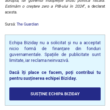
abruptă, iar guvernul înăsprește brusc politică fiscală.
Estimăm o creștere zero a PIB-ului în 2024
”, a declarat
acesta.
Sursă:
The Guardian
Echipa Biziday nu a solicitat și nu a acceptat
nicio formă de finanțare din fonduri
guvernamentale. Spațiile de publicitate sunt
limitate, iar reclama neinvazivă.
Dacă îți place ce facem, poți contribui tu
pentru susținerea echipei Biziday.
SUSȚINE ECHIPA BIZIDAY