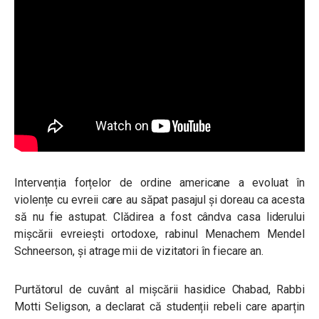
Intervenția forțelor de ordine americane a evoluat în
violențe cu evreii care au săpat pasajul și doreau ca acesta
să nu fie astupat. Clădirea a fost cândva casa liderului
mișcării evreiești ortodoxe, rabinul Menachem Mendel
Schneerson, și atrage mii de vizitatori în fiecare an.
Purtătorul de cuvânt al mișcării hasidice Chabad, Rabbi
Motti Seligson, a declarat că studenții rebeli care aparțin