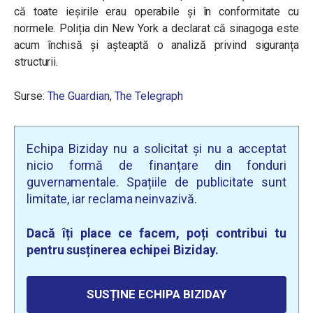
că toate ieșirile erau operabile și în conformitate cu
normele. Poliția din New York a declarat că sinagoga este
acum închisă și așteaptă o analiză privind siguranța
structurii.
Surse:
The Guardian
,
The Telegraph
Echipa Biziday nu a solicitat și nu a acceptat
nicio formă de finanțare din fonduri
guvernamentale. Spațiile de publicitate sunt
limitate, iar reclama neinvazivă.
Dacă îți place ce facem, poți contribui tu
pentru susținerea echipei Biziday.
SUSȚINE ECHIPA BIZIDAY