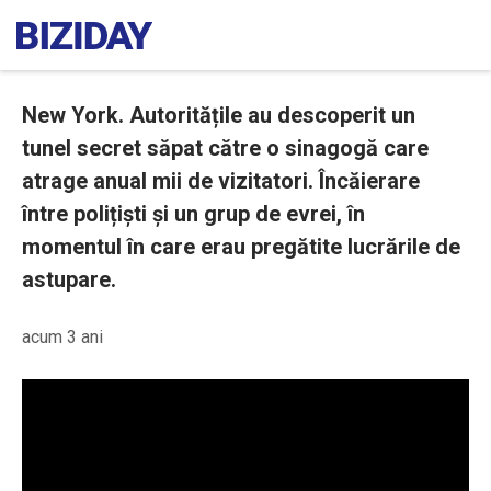
New York. Autoritățile au descoperit un
tunel secret săpat către o sinagogă care
atrage anual mii de vizitatori. Încăierare
între polițiști și un grup de evrei, în
momentul în care erau pregătite lucrările de
astupare.
acum 3 ani