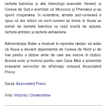
rachete balistice și alte tehnologii avansate. Recent, și
Coreea de Sud a avertizat că Moscova și Phenianul și-au
sporit cooperarea. În noiembrie, armata sud-coreeană a
spus că are indicii că nord-coreeni au trimis în Rusia un
număr de rachete balistice cu rază scurtă de acțiune,
rachete antitanc și rachete antiaeriene.
Administrația Biden a încercat în repetate rânduri să arate
că Rusia a devenit dependentă de Coreea de Nord și de
Iran pentru a obține arme de care are nevoie în război.
Acesta este și motivul pentru care Casa Albă a prezentat
evaluările serviciilor de informații, notează Associated
Press.
Sursă:
Associated Press
Foto:
Victority
|
Dreamstime