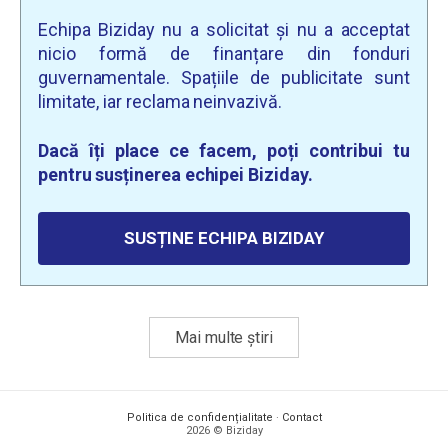
Echipa Biziday nu a solicitat și nu a acceptat
nicio formă de finanțare din fonduri
guvernamentale. Spațiile de publicitate sunt
limitate, iar reclama neinvazivă.
Dacă îți place ce facem, poți contribui tu
pentru susținerea echipei Biziday.
SUSȚINE ECHIPA BIZIDAY
Mai multe știri
Politica de confidențialitate
·
Contact
2026 © Biziday