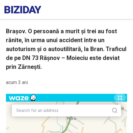
Brașov. O persoană a murit și trei au fost
rănite, în urma unui accident între un
autoturism și o autoutilitară, la Bran. Traficul
de pe DN 73 Râşnov – Moieciu este deviat
prin Zărnești.
acum 3 ani