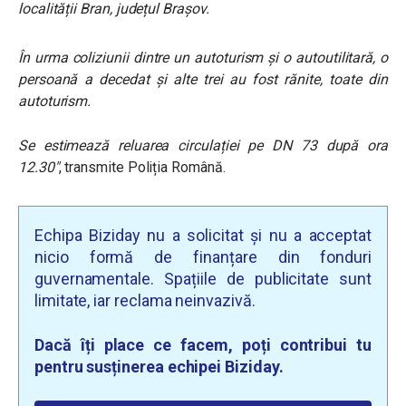
localității Bran, județul Brașov.
În urma coliziunii dintre un autoturism și o autoutilitară, o
persoană a decedat și alte trei au fost rănite, toate din
autoturism.
Se estimează reluarea circulației pe DN 73 după ora
12.30″
, transmite Poliția Română.
Echipa Biziday nu a solicitat și nu a acceptat
nicio formă de finanțare din fonduri
guvernamentale. Spațiile de publicitate sunt
limitate, iar reclama neinvazivă.
Dacă îți place ce facem, poți contribui tu
pentru susținerea echipei Biziday.