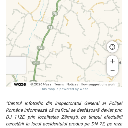
“Centrul Infotrafic din Inspectoratul General al Poliției
Române informează că traficul se desfășoară deviat prin
DJ 112E, prin localitatea Zărnești, pe timpul efectuării
cercetării la locul accidentului produs pe DN 73, pe raza