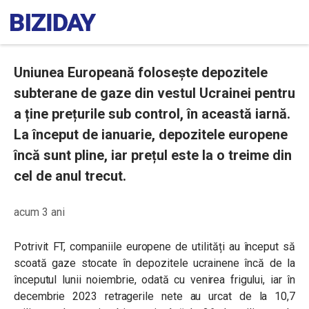
Uniunea Europeană folosește depozitele
subterane de gaze din vestul Ucrainei pentru
a ține prețurile sub control, în această iarnă.
La început de ianuarie, depozitele europene
încă sunt pline, iar prețul este la o treime din
cel de anul trecut.
acum 3 ani
Potrivit FT, companiile europene de utilități au început să
scoată gaze stocate în depozitele ucrainene încă de la
începutul lunii noiembrie, odată cu venirea frigului, iar în
decembrie 2023 retragerile nete au urcat de la 10,7