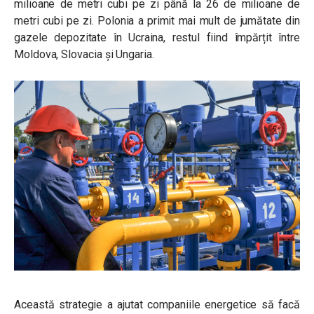
milioane de metri cubi pe zi până la 26 de milioane de
metri cubi pe zi. Polonia a primit mai mult de jumătate din
gazele depozitate în Ucraina, restul fiind împărțit între
Moldova, Slovacia și Ungaria.
Această strategie a ajutat companiile energetice să facă