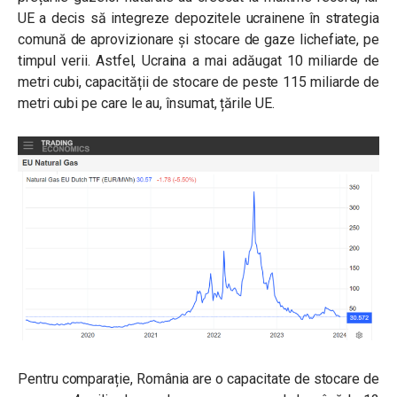
UE a decis să integreze depozitele ucrainene în strategia
comună de aprovizionare și stocare de gaze lichefiate, pe
timpul verii. Astfel, Ucraina a mai adăugat 10 miliarde de
metri cubi, capacității de stocare de peste 115 miliarde de
metri cubi pe care le au, însumat, țările UE.
Pentru comparație, România are o capacitate de stocare de