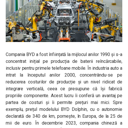
Compania BYD a fost înființată la mijlocul anilor 1990 și s-a
concentrat inițial pe producția de baterii reîncărcabile,
inclusiv pentru primele telefoane mobile. În industria auto a
intrat la începutul anilor 2000, concentrându-se pe
reducerea costurilor de producție și un nivel ridicat de
integrare verticală, ceea ce presupune că își fabrică
propriile componente. Acest lucru îi conferă un avantaj pe
partea de costuri și îi permite prețuri mai mici. Spre
exemplu, prețul modelului BYD Dolphin, cu o autonomie
declarată de 340 de km, pornește, în Europa, de la 25 de
mii de euro. În decembrie 2023, compania chineză a