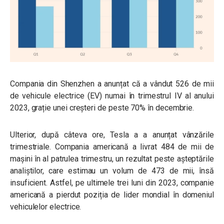
Compania din Shenzhen a anunțat că a vândut 526 de mii
de vehicule electrice (EV) numai în trimestrul IV al anului
2023, grație unei creșteri de peste 70% în decembrie.
Ulterior, după câteva ore, Tesla a a anunțat vânzările
trimestriale. Compania americană a livrat 484 de mii de
mașini în al patrulea trimestru, un rezultat peste așteptările
analiștilor, care estimau un volum de 473 de mii, însă
insuficient. Astfel, pe ultimele trei luni din 2023, companie
americană a pierdut poziția de lider mondial în domeniul
vehiculelor electrice.