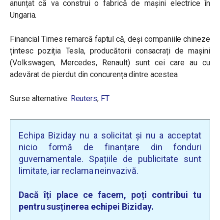
anunțat că va construi o fabrică de mașini electrice în
Ungaria.
Financial Times remarcă faptul că, deși companiile chineze
țintesc poziția Tesla, producătorii consacrați de mașini
(Volkswagen, Mercedes, Renault) sunt cei care au cu
adevărat de pierdut din concurența dintre acestea.
Surse alternative:
Reuters
,
FT
Echipa Biziday nu a solicitat și nu a acceptat
nicio formă de finanțare din fonduri
guvernamentale. Spațiile de publicitate sunt
limitate, iar reclama neinvazivă.
Dacă îți place ce facem, poți contribui tu
pentru susținerea echipei Biziday.