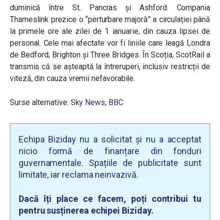
duminică între St. Pancras și Ashford. Compania
Thameslink prezice o “perturbare majoră” a circulației până
la primele ore ale zilei de 1 ianuarie, din cauza lipsei de
personal. Cele mai afectate vor fi liniile care leagă Londra
de Bedford, Brighton și Three Bridges. În Scoția, ScotRail a
transmis că se așteaptă la întreruperi, inclusiv restricții de
viteză, din cauza vremii nefavorabile.
Surse alternative:
Sky News
,
BBC
Echipa Biziday nu a solicitat și nu a acceptat
nicio formă de finanțare din fonduri
guvernamentale. Spațiile de publicitate sunt
limitate, iar reclama neinvazivă.
Dacă îți place ce facem, poți contribui tu
pentru susținerea echipei Biziday.