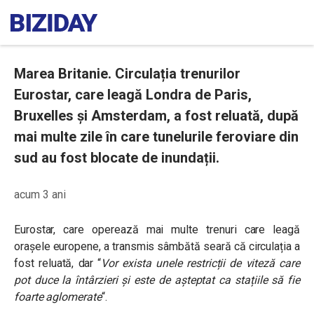
Marea Britanie. Circulația trenurilor
Eurostar, care leagă Londra de Paris,
Bruxelles și Amsterdam, a fost reluată, după
mai multe zile în care tunelurile feroviare din
sud au fost blocate de inundații.
acum 3 ani
Eurostar, care operează mai multe trenuri care leagă
orașele europene, a transmis sâmbătă seară că circulația a
fost reluată, dar “
Vor exista unele restricții de viteză care
pot duce la întârzieri și este de așteptat ca stațiile să fie
foarte aglomerate
“.