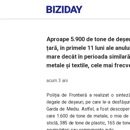
Aproape 5.900 de tone de deșeur
țară, în primele 11 luni ale anul
mare decât în perioada similară
metale și textile, cele mai frecv
acum 3 ani
Poliția de Frontieră a realizat o sintez
ilegale de deșeuri, pe care le-a desfășura
Garda de Mediu. Astfel, a fost descoperi
care 1.600 de tone de metale, o mie de 
sticlă, 385 de tone de plastic, 165 de tone
acumulatori sau componente auto.