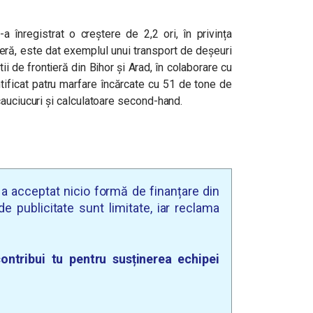
a înregistrat o creștere de 2,2 ori, în privința
tieră, este dat exemplul unui transport de deșeuri
iștii de frontieră din Bihor și Arad, în colaborare cu
ificat patru marfare încărcate cu 51 de tone de
cauciucuri și calculatoare second-hand.
u a acceptat nicio formă de finanțare din
e publicitate sunt limitate, iar reclama
ontribui tu pentru susținerea echipei