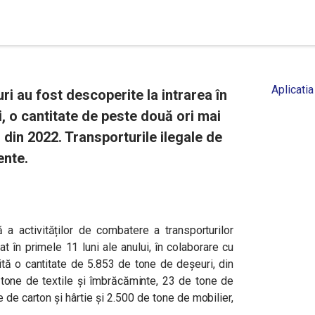
Aplicatia
i au fost descoperite la intrarea în
ui, o cantitate de peste două ori mai
 din 2022. Transporturile ilegale de
ente.
ă a activităților de combatere a transporturilor
t în primele 11 luni ale anului, în colaborare cu
tă o cantitate de 5.853 de tone de deșeuri, din
tone de textile și îmbrăcăminte, 23 de tone de
 de carton și hârtie și 2.500 de tone de mobilier,