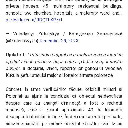
private houses, 45 multi-story residential buildings,
schools, two churches, hospitals, a maternity ward, and…
pic.twitter.com/RDQTbXRzkI
— Volodymyr Zelenskyy / Володимир Зеленський
(@ZelenskyyUa)
December 29, 2023
Update 1:
“
Totul indică faptul că o rachetă rusă a intrat în
spațiul aerian polonez, după care a părăsit spațiul nostru
aerian”
, a declarat, vineri, reporterilor generalul Wieslaw
Kukula, șeful statului major al forțelor armate poloneze.
Concret, în urma verificărilor făcute, oficialii militari ai
Poloniei au ajuns la concluzia că obiectul neidentificat
despre care au anunțat dimineață a fost o rachetă
rusească, care a zburat aproximativ 40 de kilometri
deasupra teritoriului polonez. În decursul acestei perioade,
armata a urmărit pe radare obiectul zburător care la un