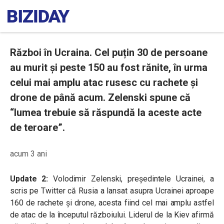
Război în Ucraina. Cel puțin 30 de persoane
au murit și peste 150 au fost rănite, în urma
celui mai amplu atac rusesc cu rachete și
drone de până acum. Zelenski spune că
“lumea trebuie să răspundă la aceste acte
de teroare”.
acum 3 ani
Update 2:
Volodimir Zelenski, președintele Ucrainei, a
scris pe Twitter că Rusia a lansat asupra Ucrainei aproape
160 de rachete și drone, acesta fiind cel mai amplu astfel
de atac de la începutul războiului. Liderul de la Kiev afirmă