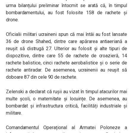
urma bilanțului preliminar întocmit se arată că, în timpul
bombardamentului, au fost folosite 158 de rachete și
drone.
Oficialii militari ucraineni spun că mai întâi au fost lansate
36 de drone Shahed, dintre care apărarea antiaeriană a
reușit să distrugă 27. Ulterior au folosit și alte tipuri de
dispozitive, dintre care 55 de rachete de croazieră, 14
rachete balistice, cinci rachete aerobalistice și o serie de
rachete antiradar. De asemenea, ucrainenii au reușit să
doboare 87 din cele 90 de rachete.
Zelenski a declarat că rușii au vizat în timpul atacurilor mai
multe școli, o maternitate și locuințe. De asemenea, au
bombardat și infrastructura critică, facilități industriale și
militare.
Comandamentul Operațional al Armatei Poloneze a