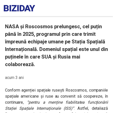
NASA și Roscosmos prelungesc, cel puțin
până în 2025, programul prin care trimit
împreună echipaje umane pe Stația Spațială
Internațională. Domeniul spațial este unul din
puținele în care SUA și Rusia mai
colaborează.
acum 3 ani
Conform agenției spațiale rusești Roscosmos, companiile
spațiale americane și ruse au convenit să coopereze, în
continuare,
“pentru a menține fiabilitatea funcționării
Stației Spațiale Internaționale (ISS)”
.
Astfel, detaliază