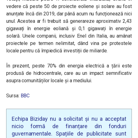
vedere că peste 50 de proiecte eoliene și solare au fost
anunțate încă din 2019, dar până acum nu funcționează nici
unul. Acestea ar fi trebuit să generareze aproximativ 2,43
gigawați în energie eoliană și 0,1 gigawați în energie
solară. Unele companii, inclusiv Enel din Italia, au amânat
proiectele pe termen nelimitat, dând vina pe protestele
locale pentru că împiedică investiții de miliarde.
În prezent, peste 70% din energia electrică a țării este
produsă de hidrocentrale, care au un impact semnificativ
asupra comunităților locale și a mediului.
Sursa:
BBC
Echipa Biziday nu a solicitat și nu a acceptat
nicio formă de finanțare din fonduri
guvernamentale. Spațiile de publicitate sunt