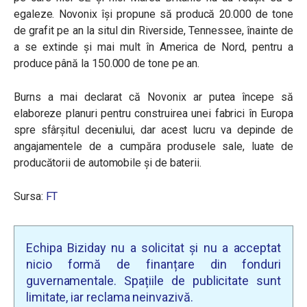
egaleze. Novonix își propune să producă 20.000 de tone
de grafit pe an la situl din Riverside, Tennessee, înainte de
a se extinde și mai mult în America de Nord, pentru a
produce până la 150.000 de tone pe an.
Burns a mai declarat că Novonix ar putea începe să
elaboreze planuri pentru construirea unei fabrici în Europa
spre sfârșitul deceniului, dar acest lucru va depinde de
angajamentele de a cumpăra produsele sale, luate de
producătorii de automobile și de baterii.
Sursa:
FT
Echipa Biziday nu a solicitat și nu a acceptat
nicio formă de finanțare din fonduri
guvernamentale. Spațiile de publicitate sunt
limitate, iar reclama neinvazivă.