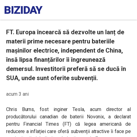
FT. Europa încearcă să dezvolte un lanț de
materii prime necesare pentru bateriile
mașinilor electrice, independent de China,
însă lipsa finanțărilor îi îngreunează
demersul. Investitorii preferă să se ducă în
SUA, unde sunt oferite subvenții.
acum 3 ani
Chris Burns, fost inginer Tesla, acum director al
producătorului canadian de baterii Novonix, a declarat
pentru Financial Times (FT) că legea americană de
reducere a inflației care oferă subvenții atractive îi face pe