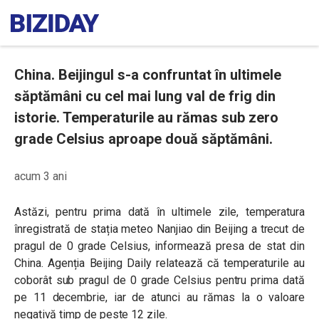
China. Beijingul s-a confruntat în ultimele
săptămâni cu cel mai lung val de frig din
istorie. Temperaturile au rămas sub zero
grade Celsius aproape două săptămâni.
acum 3 ani
Astăzi, pentru prima dată în ultimele zile, temperatura
înregistrată de stația meteo Nanjiao din Beijing a trecut de
pragul de 0 grade Celsius, informează presa de stat din
China. Agenția Beijing Daily relatează că temperaturile au
coborât sub pragul de 0 grade Celsius pentru prima dată
pe 11 decembrie, iar de atunci au rămas la o valoare
negativă timp de peste 12 zile.