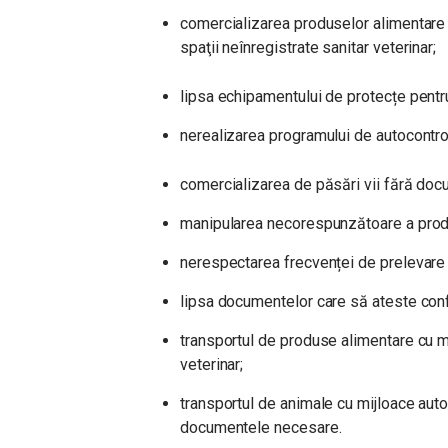
comercializarea produselor alimentare f
spaţii neînregistrate sanitar veterinar;
lipsa echipamentului de protecțe pentru
nerealizarea programului de autocontro
comercializarea de păsări vii fără doc
manipularea necorespunzătoare a prod
nerespectarea frecvenței de prelevare 
lipsa documentelor care să ateste conf
transportul de produse alimentare cu mi
veterinar;
transportul de animale cu mijloace auto 
documentele necesare.