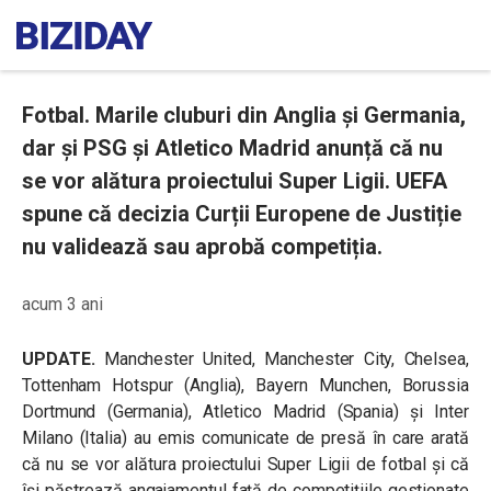
Fotbal. Marile cluburi din Anglia și Germania,
dar și PSG și Atletico Madrid anunță că nu
se vor alătura proiectului Super Ligii. UEFA
spune că decizia Curții Europene de Justiție
nu validează sau aprobă competiția.
acum 3 ani
UPDATE.
Manchester United, Manchester City, Chelsea,
Tottenham Hotspur (Anglia), Bayern Munchen, Borussia
Dortmund (Germania), Atletico Madrid (Spania) și Inter
Milano (Italia) au emis comunicate de presă în care arată
că nu se vor alătura proiectului Super Ligii de fotbal și că
își păstrează angajamentul față de competițiile gestionate