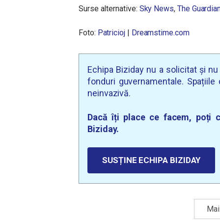
Surse alternative:
Sky News
,
The Guardia
Foto:
Patricioj
|
Dreamstime.com
Echipa Biziday nu a solicitat și n
fonduri guvernamentale. Spațiile d
neinvazivă.
Dacă îți place ce facem, poți c
Biziday.
SUSȚINE ECHIPA BIZIDAY
Mai 