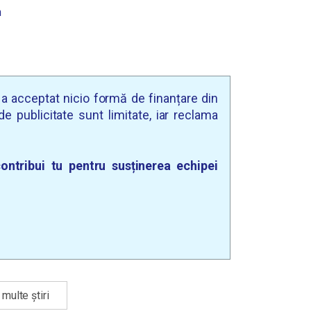
n
u a acceptat nicio formă de finanțare din
e publicitate sunt limitate, iar reclama
ontribui tu pentru susținerea echipei
multe știri