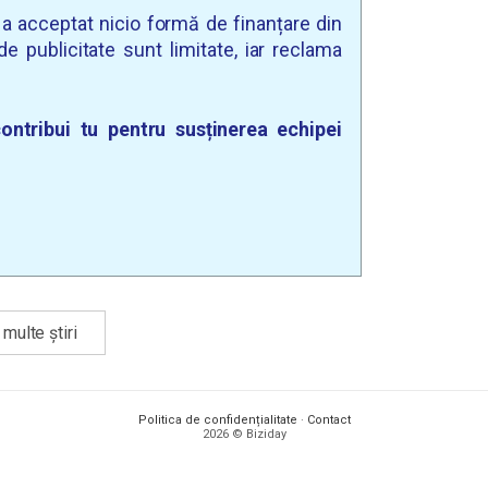
u a acceptat nicio formă de finanțare din
e publicitate sunt limitate, iar reclama
ontribui tu pentru susținerea echipei
multe știri
Politica de confidențialitate
·
Contact
2026 © Biziday