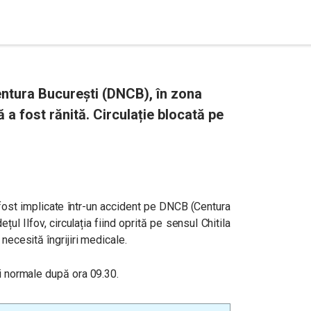
ntura București (DNCB), în zona
 a fost rănită. Circulație blocată pe
 fost implicate într-un accident pe DNCB (Centura
dețul Ilfov, circulația fiind oprită pe sensul Chitila
necesită îngrijiri medicale.
ii normale după ora 09.30.