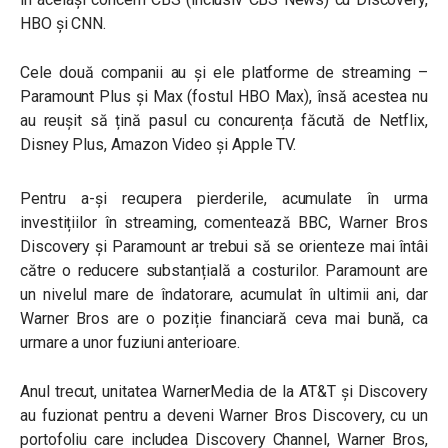
HBO și CNN.
Cele două companii au și ele platforme de streaming –
Paramount Plus și Max (fostul HBO Max), însă acestea nu
au reușit să țină pasul cu concurența făcută de Netflix,
Disney Plus, Amazon Video și Apple TV.
Pentru a-și recupera pierderile, acumulate în urma
investițiilor în streaming, comentează BBC, Warner Bros
Discovery și Paramount ar trebui să se orienteze mai întâi
către o reducere substanțială a costurilor. Paramount are
un nivelul mare de îndatorare, acumulat în ultimii ani, dar
Warner Bros are o poziție financiară ceva mai bună, ca
urmare a unor fuziuni anterioare.
Anul trecut, unitatea WarnerMedia de la AT&T și Discovery
au fuzionat pentru a deveni Warner Bros Discovery, cu un
portofoliu care includea Discovery Channel, Warner Bros,