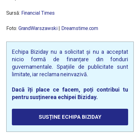
Sursă:
Financial Times
Foto:
GrandWarszawski
|
Dreamstime.com
Echipa Biziday nu a solicitat și nu a acceptat
nicio formă de finanțare din fonduri
guvernamentale. Spațiile de publicitate sunt
limitate, iar reclama neinvazivă.
Dacă îți place ce facem, poți contribui tu
pentru susținerea echipei Biziday.
SUSȚINE ECHIPA BIZIDAY