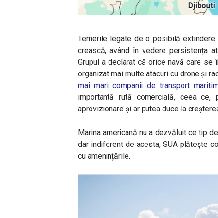
Temerile legate de o posibilă extindere 
crească, având în vedere persistența at
Grupul a declarat că orice navă care se î
organizat mai multe atacuri cu drone și r
mai mari companii de transport mariti
importantă rută comercială, ceea ce, po
aprovizionare și ar putea duce la creșterea
Marina americană nu a dezvăluit ce tip de
dar indiferent de acesta, SUA plătește co
cu amenințările.