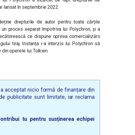
e lansat în septembrie 2022.
 deține drepturile de autor pentru toate cărțile
tat un proces separat împotriva lui Polychron, și a
decătorească ce dispune oprirea comercializării
gului tiraj. Instanța i-a interzis lui Polychron să
 din operele lui Tolkien.
u a acceptat nicio formă de finanțare din
e publicitate sunt limitate, iar reclama
ontribui tu pentru susținerea echipei