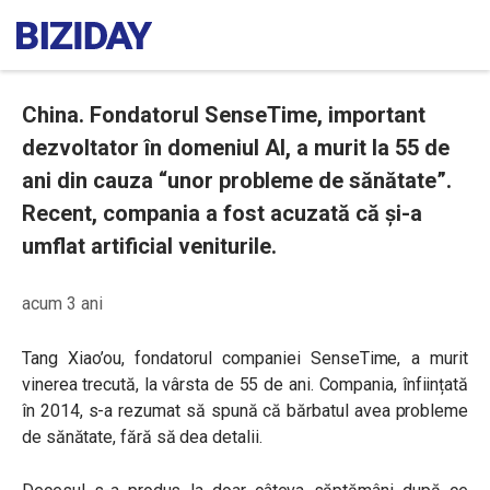
China. Fondatorul SenseTime, important
dezvoltator în domeniul AI, a murit la 55 de
ani din cauza “unor probleme de sănătate”.
Recent, compania a fost acuzată că și-a
umflat artificial veniturile.
acum 3 ani
Tang Xiao’ou, fondatorul companiei SenseTime, a murit
vinerea trecută, la vârsta de 55 de ani. Compania, înființată
în 2014, s-a rezumat să spună că bărbatul avea probleme
de sănătate, fără să dea detalii.