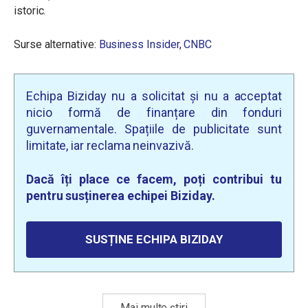
istoric.
Surse alternative:
Business Insider
,
CNBC
Echipa Biziday nu a solicitat și nu a acceptat
nicio formă de finanțare din fonduri
guvernamentale. Spațiile de publicitate sunt
limitate, iar reclama neinvazivă.
Dacă îți place ce facem, poți contribui tu
pentru susținerea echipei Biziday.
SUSȚINE ECHIPA BIZIDAY
Mai multe știri