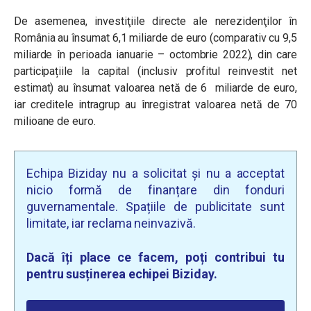
De asemenea, investiţiile directe ale nerezidenţilor
în
România au însumat 6,1 miliarde de euro (comparativ cu 9,5
miliarde în perioada ianuarie – octombrie 2022), din care
participațiile la capital (inclusiv profitul reinvestit net
estimat) au însumat valoarea netă de 6 miliarde de euro,
iar creditele intragrup au înregistrat valoarea netă de 70
milioane de euro.
Echipa Biziday nu a solicitat și nu a acceptat
nicio formă de finanțare din fonduri
guvernamentale. Spațiile de publicitate sunt
limitate, iar reclama neinvazivă.
Dacă îți place ce facem, poți contribui tu
pentru susținerea echipei Biziday.