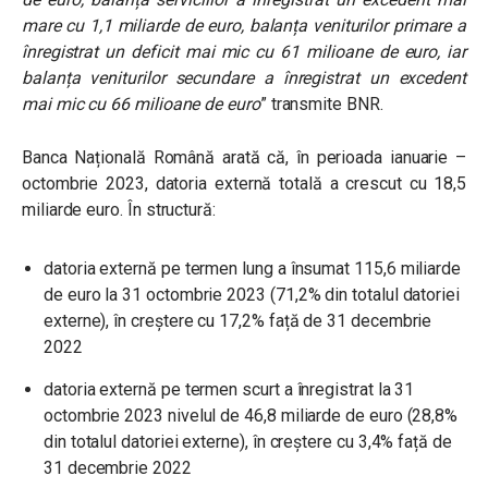
mare cu 1,1 miliarde de euro, balanța veniturilor primare a
înregistrat un deficit mai mic cu 61 milioane de euro, iar
balanța veniturilor secundare a înregistrat un excedent
mai mic cu 66 milioane de euro
”
transmite BNR.
Banca Națională Română arată că, în perioada ianuarie –
octombrie 2023, datoria externă totală a crescut cu 18,5
miliarde euro. În structură:
datoria externă pe termen lung a însumat 115,6 miliarde
de euro la 31 octombrie 2023 (71,2% din totalul datoriei
externe), în creștere cu 17,2% față de 31 decembrie
2022
datoria externă pe termen scurt a înregistrat la 31
octombrie 2023 nivelul de 46,8 miliarde de euro (28,8%
din totalul datoriei externe), în creștere cu 3,4% față de
31 decembrie 2022