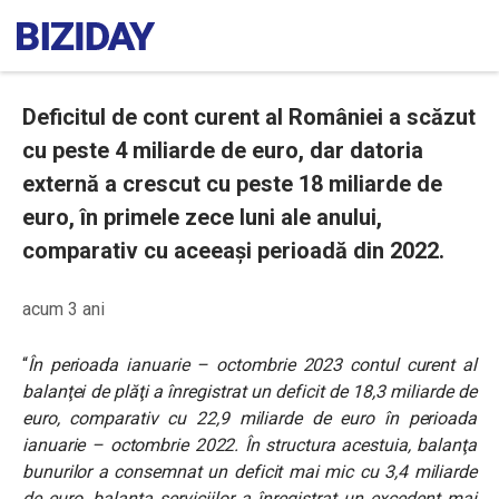
Deficitul de cont curent al României a scăzut
cu peste 4 miliarde de euro, dar datoria
externă a crescut cu peste 18 miliarde de
euro, în primele zece luni ale anului,
comparativ cu aceeași perioadă din 2022.
acum 3 ani
“
În perioada ianuarie – octombrie 2023
contul curent al
balanţei de plăţi a înregistrat un deficit de 18,3 miliarde de
euro, comparativ cu 22,9 miliarde de euro în perioada
ianuarie – octombrie 2022. În structura acestuia, balanţa
bunurilor a consemnat un deficit mai mic cu 3,4 miliarde
de euro, balanța serviciilor a înregistrat un excedent mai