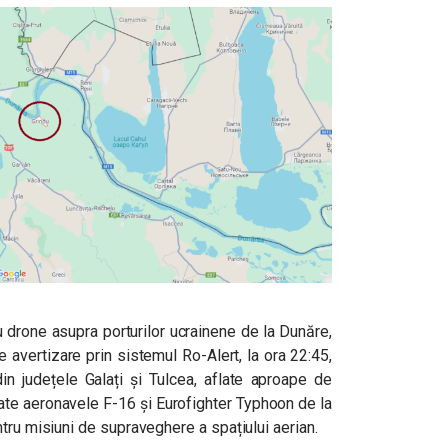
u drone asupra porturilor ucrainene de la Dunăre,
e avertizare prin sistemul Ro-Alert, la ora 22:45,
 din județele Galați și Tulcea, aflate aproape de
icate aeronavele F-16 și Eurofighter Typhoon de la
tru misiuni de supraveghere a spațiului aerian.