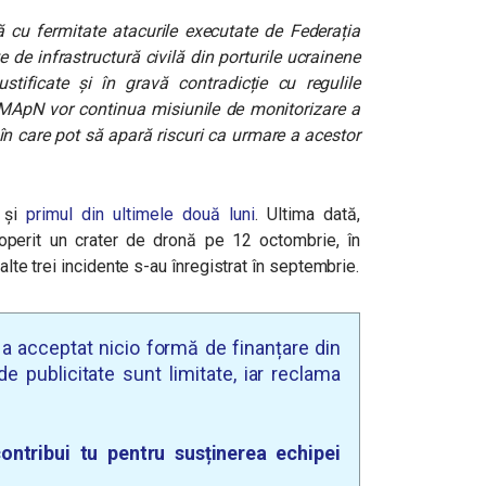
 cu fermitate atacurile executate de Federația
 de infrastructură civilă din porturile ucrainene
tificate și în gravă contradicție cu regulile
e MApN vor continua misiunile de monitorizare a
 în care pot să apară riscuri ca urmare a acestor
n și
primul din ultimele două luni
. Ultima dată,
operit un crater de dronă pe 12 octombrie, în
alte trei incidente s-au înregistrat în septembrie.
u a acceptat nicio formă de finanțare din
e publicitate sunt limitate, iar reclama
ontribui tu pentru susținerea echipei