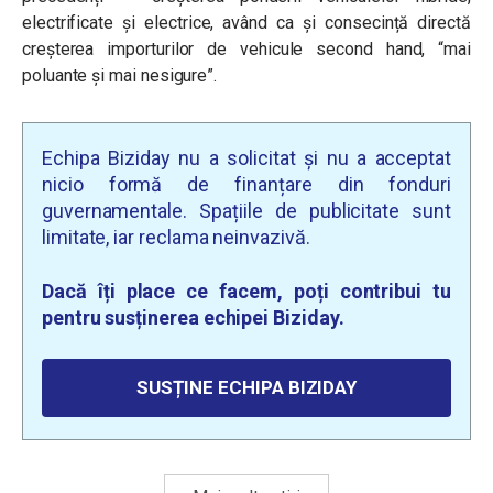
electrificate și electrice, având ca și consecință directă
creșterea importurilor de vehicule second hand, “mai
poluante și mai nesigure”.
Echipa Biziday nu a solicitat și nu a acceptat
nicio formă de finanțare din fonduri
guvernamentale. Spațiile de publicitate sunt
limitate, iar reclama neinvazivă.
Dacă îți place ce facem, poți contribui tu
pentru susținerea echipei Biziday.
SUSȚINE ECHIPA BIZIDAY