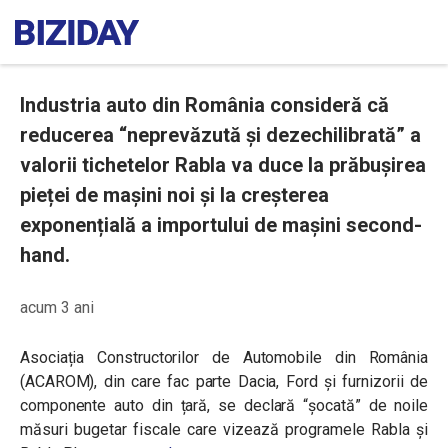
Industria auto din România consideră că
reducerea “neprevăzută și dezechilibrată” a
valorii tichetelor Rabla va duce la prăbușirea
pieței de mașini noi și la creșterea
exponențială a importului de mașini second-
hand.
acum 3 ani
Asociația Constructorilor de Automobile din România
(ACAROM), din care fac parte Dacia, Ford și furnizorii de
componente auto din țară, se declară “șocată” de noile
măsuri bugetar fiscale care vizează programele Rabla și