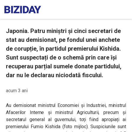
Japonia. Patru miniștri și cinci secretari de
stat au demisionat, pe fondul unei anchete
de corupție, în partidul premierului Kishida.
Sunt suspectați de o schemă prin care își
recuperau parțial sumele donate partidului,
dar nu le declarau niciodată fiscului.
acum 3 ani
Au demisionat ministrul Economiei și Industriei, ministrul
Afacerilor Interne și ministrul Agriculturii, precum și
secretarul general al guvernului, toți fiind apropiați ai
premierului Fumio Kishida (foto mijloc). Suspiciunile sunt